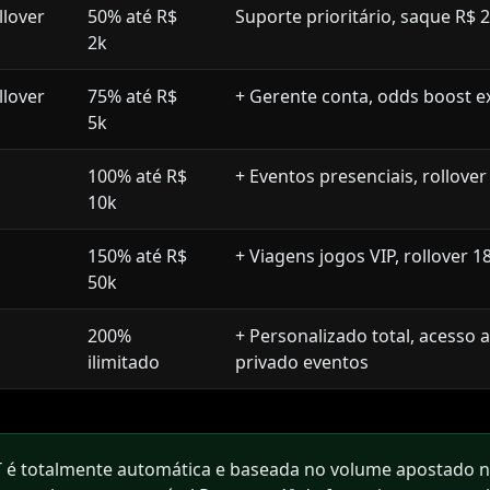
llover
50% até R$
Suporte prioritário, saque R$ 2
2k
llover
75% até R$
+ Gerente conta, odds boost ex
5k
100% até R$
+ Eventos presenciais, rollover
10k
150% até R$
+ Viagens jogos VIP, rollover 1
50k
200%
+ Personalizado total, acesso a
ilimitado
privado eventos
 totalmente automática e baseada no volume apostado nos ú