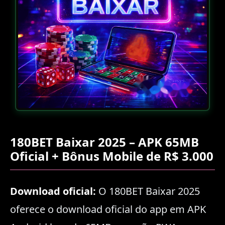
180BET Baixar 2025 – APK 65MB
Oficial + Bônus Mobile de R$ 3.000
Download oficial:
O 180BET Baixar 2025
oferece o download oficial do app em APK