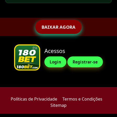
BAIXAR AGORA
Acessos
Login
Registrar-se
Políticas de Privacidade
Termos e Condições
Sitemap