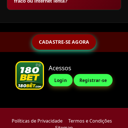
fraco ou internet lenta?
Otimizada para dispositivos antigos e
conexões instáveis – 100% mobile-first
Android 5.0+ (2014):
– Samsung J5, Moto
CADASTRE-SE AGORA
G4, Xiaomi Redmi 4X testados com
sucesso
iPhone 6S+ (2015):
– 2GB RAM rodando
Acessos
sportsbook + slots sem travar
3G (2 Mbps):
– Slots e salas ao vivo
Login
Registrar-se
carregam em qualidade reduzida
1GB RAM:
– Feche apps em segundo
plano → slots funcionam normalmente
Modo Leve:
– Configurações →
Performance → “Economia de Dados”
Políticas de Privacidade
Termos e Condições
Sitemap