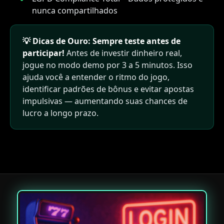
nunca compartilhados
💡 Dicas de Ouro: Sempre teste antes de
participar!
Antes de investir dinheiro real,
jogue no modo demo por 3 a 5 minutos. Isso
ajuda você a entender o ritmo do jogo,
identificar padrões de bônus e evitar apostas
impulsivas — aumentando suas chances de
lucro a longo prazo.