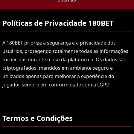
Reduz gráficos → -40% consumo → ideal
para celulares fracos
Cache Inteligente – App armazena jogos
Políticas de Privacidade 180BET
usados; recarregamentos até 3x mais
rápidos
A 180BET prioriza a segurança e a privacidade dos
💡 Dica especial para conexão lenta:
Baixe o
usuários, protegendo totalmente todas as informações
app (cache local) + ative Modo Offline Demo
fornecidas durante o uso da plataforma. Os dados são
→ jogue +100 slots sem internet.| Conexão só
criptografados, mantidos em ambiente seguro e
é exigida para depositar/sacar.
utilizados apenas para melhorar a experiência do
💡 BÔNUS EXTRA – Mẹo Nâng Cao
Use Modo
jogador, sempre em conformidade com a LGPD.
Economia + Modo Offline + Cache Local juntos
→ Carregamentos 60% mais rápidos, ideal
para 3G instável, economiza bateria e dados
móveis.
Termos e Condições