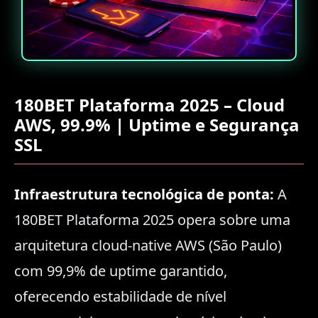
180BET Plataforma 2025 – Cloud
AWS, 99.9% | Uptime e Segurança
SSL
Infraestrutura tecnológica de ponta:
A
180BET Plataforma 2025 opera sobre uma
arquitetura cloud-native AWS (São Paulo)
com 99,9% de uptime garantido,
oferecendo estabilidade de nível