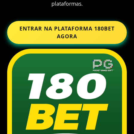
plataformas.
ENTRAR NA PLATAFORMA 180BET
AGORA